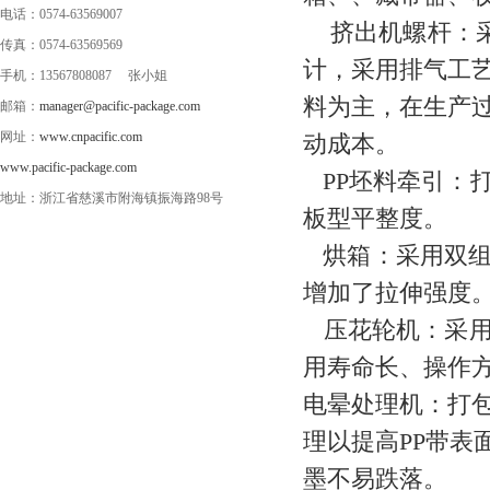
电话：0574-63569007
挤出机螺杆：采用
传真：0574-63569569
计，采用排气工
手机：13567808087 张小姐
料为主，在生产
邮箱：
manager@pacific-package.com
网址：
www.cnpacific.com
动成本。
www.pacific-package.com
PP坯料牵引：
地址：浙江省慈溪市附海镇振海路98号
板型平整度。
烘箱：采用双组
增加了拉伸强度
压花轮机：采用
用寿命长、操作
电晕处理机：打
理以提高PP带
墨不易跌落。