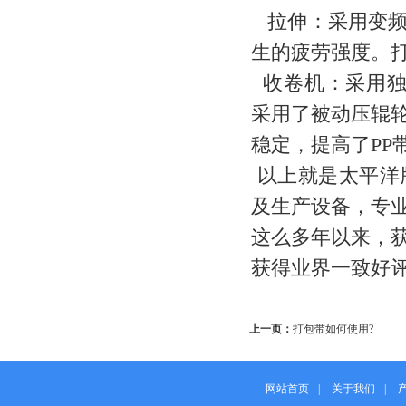
拉伸：采用变频
生的疲劳强度。打
收卷机：采用独
采用了被动压辊
稳定，提高了PP
以上就是太平洋
及生产设备，专
这么多年以来，
获得业界一致好
上一页：
打包带如何使用?
网站首页
|
关于我们
|