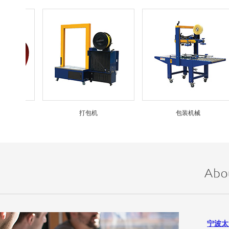
打包机
包装机械
宁波太