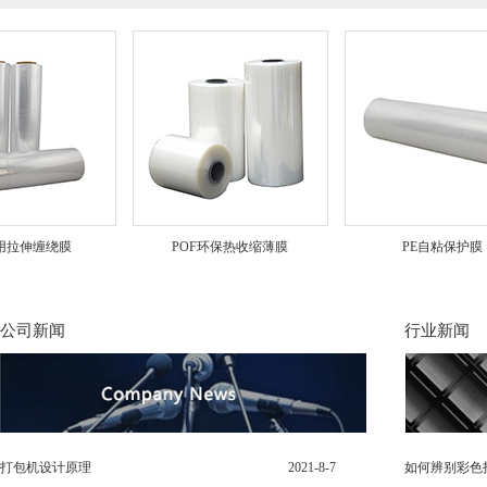
拉伸缠绕膜
POF环保热收缩薄膜
PE自粘保护膜
公司新闻
行业新闻
打包机设计原理
2021-8-7
如何辨别彩色