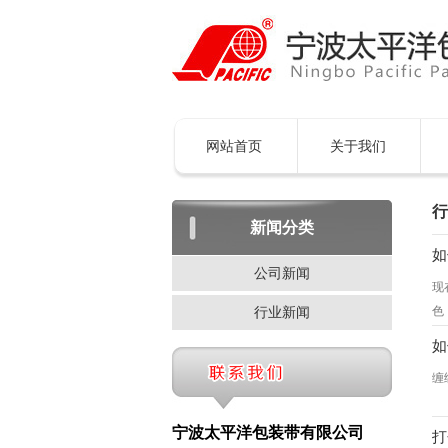
网站首页
关于我们
行
新闻分类
如
公司新闻
现
色
行业新闻
随
如
的
缠
包
1
带
到
宁波太平洋包装带有限公司
打