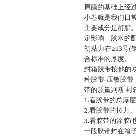
原膜的基础上经
小卷就是我们日
主要成分是酊脂
定影响。胶水的
初粘力在≥13号
合标准的厚度。
封箱胶带按他的
种胶带-压敏胶带
带的质量判断 封
1.看胶带的总厚
2.看胶带的拉力。
3.看胶带的涂胶
一段胶带封在箱