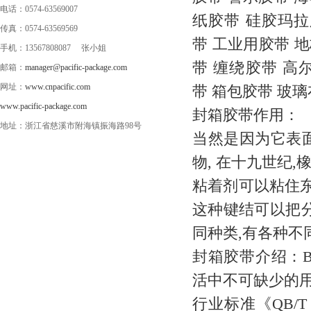
电话：0574-63569007
纸胶带 硅胶玛拉
传真：0574-63569569
带 工业用胶带 
手机：13567808087 张小姐
带 缠绕胶带 高
邮箱：
manager@pacific-package.com
网址：
www.cnpacific.com
带 箱包胶带 玻
www.pacific-package.com
封箱胶带作用：
地址：浙江省慈溪市附海镇振海路98号
当然是因为它表
物, 在十九世纪
粘着剂可以粘住东
这种键结可以把
同种类,有各种不
封箱胶带介绍：B
活中不可缺少的
行业标准《QB/T 