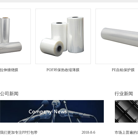
伸缠绕膜
POF环保热收缩薄膜
PE自粘保护膜
公司新闻
行业新闻
我们更加专注PP打包带
2018-8-6
市场上普遍的