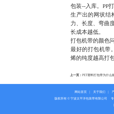
包装--入库。P
生产出的网状结
力、长度、弯曲
长成本越低。
打包机带的颜色
最好的打包机带
烯的纯度越高打
上一页：
PET塑料打包带为什么
网站首页
|
关于我们
|
版权所有 © 宁波太平洋包装带有限公司 