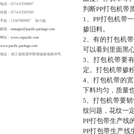
电话：0574-63569007
判断PP打包机带
传真：0574-63569569
1、PP打包机带
手机：13567808087 张小姐
掺旧料。
邮箱：
manager@pacific-package.com
网址：
www.cnpacific.com
2、有的打包机
www.pacific-package.com
可以看到里面黑
地址：浙江省慈溪市附海镇振海路98号
3、打包机带要
定。打包机带掺
4、打包机带的宽
下料均匀，质量
5、打包机带要
纹问题，花纹一
PP打包带生产线
PP打包带生产线生产流