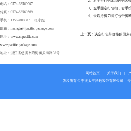
2、右手持打包带绕过包装物
电话：0574-63569007
3、左手固定打包扣，右手按
传真：0574-63569569
4、最后持剪刀将打包带剪
手机：13567808087 张小姐
邮箱：
manager@pacific-package.com
上一页：
决定打包带价格的因素
网址：
www.cnpacific.com
www.pacific-package.com
地址：浙江省慈溪市附海镇振海路98号
网站首页
|
关于我们
|
版权所有 © 宁波太平洋包装带有限公司 