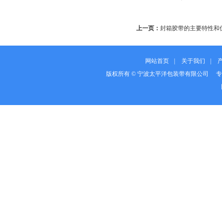
上一页：
封箱胶带的主要特性和
网站首页
|
关于我们
|
版权所有 © 宁波太平洋包装带有限公司 