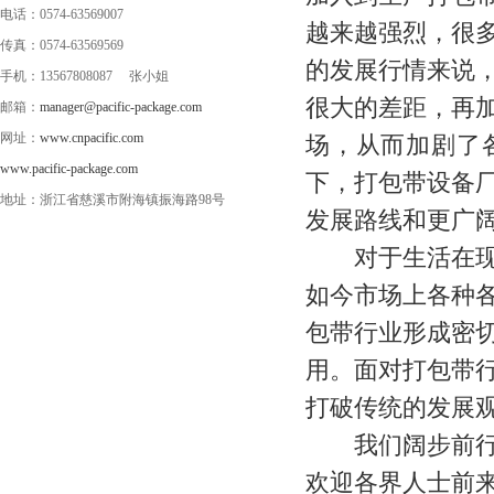
电话：0574-63569007
越来越强烈，很
传真：0574-63569569
的发展行情来说
手机：13567808087 张小姐
很大的差距，再
邮箱：
manager@pacific-package.com
网址：
www.cnpacific.com
场，从而加剧了
www.pacific-package.com
下，打包带设备
地址：浙江省慈溪市附海镇振海路98号
发展路线和更广
对于生活在现代
如今市场上各种
包带行业形成密
用。面对打包带
打破传统的发展
我们阔步前行、
欢迎各界人士前